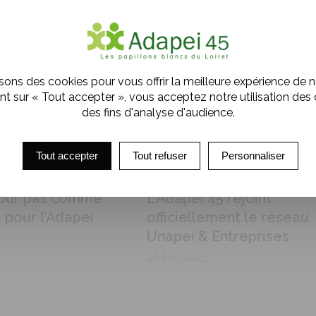
5 septembre 2025
2025
isons des cookies pour vous offrir la meilleure expérience de n
nt sur « Tout accepter », vous acceptez notre utilisation des
des fins d'analyse d'audience.
Tout accepter
Tout refuser
Personnaliser
Tour pas comme
L’Adapei 45 rejoint
s pour l’Adapei
officiellement le réseau
Unapei & Entreprises
16 juin 2025