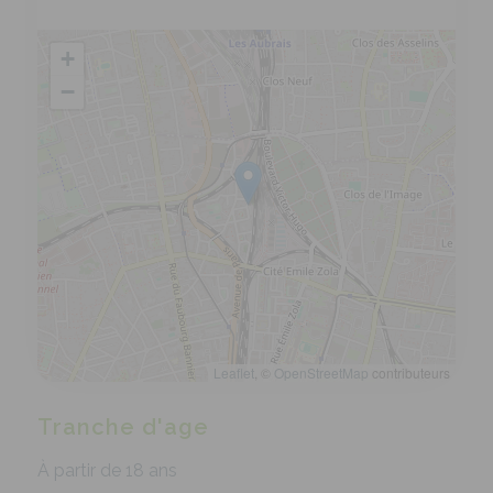
+
−
Leaflet
, ©
OpenStreetMap
contributeurs
Tranche d'age
À partir de 18 ans