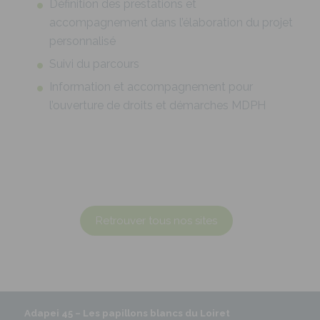
Définition des prestations et
accompagnement dans l’élaboration du projet
personnalisé
Suivi du parcours
Information et accompagnement pour
l’ouverture de droits et démarches MDPH
Retrouver tous nos sites
Adapei 45 –
Les papillons blancs du Loiret