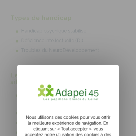
Types de handicap
Handicap psychique stabilisé
Déficience intellectuelle (DI)
Troubles du NeuroDéveloppement
Les services intervenants sur ce
site
Service développement et maintien à
l’autonomie
Service d’aide aux aidants
Nous utilisons des cookies pour vous offrir
Service de coordination de parcours
la meilleure expérience de navigation. En
cliquant sur « Tout accepter », vous
Service participation sociale
acceptez notre utilisation des cookies à des