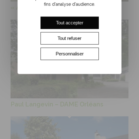
fins d'analyse d'audience.
« À Petits Pas » – DAME Orléans
Tout accepter
Tout refuser
Personnaliser
Paul Langevin – DAME Orléans