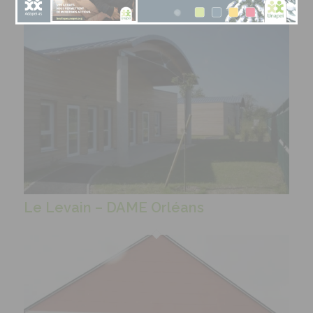
Le Levain – DAME Orléans