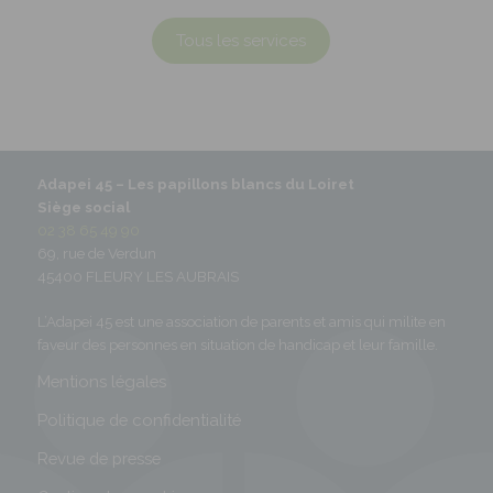
Tous les services
Adapei 45 –
Les papillons blancs du Loiret
Siège social
02 38 65 49 90
69, rue de Verdun
45400 FLEURY LES AUBRAIS
L’Adapei 45 est une association de parents et amis qui milite en
faveur des personnes en situation de handicap et leur famille.
Mentions légales
Politique de confidentialité
Revue de presse